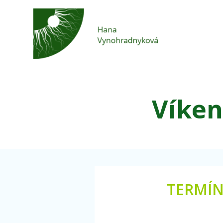
Víken
TERMÍN 27.