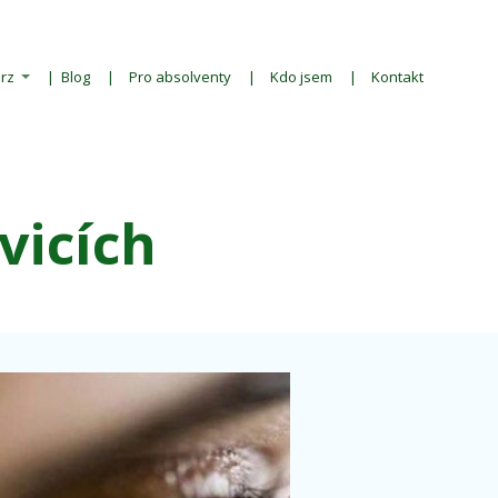
rz
Blog
Pro absolventy
Kdo jsem
Kontakt
vicích