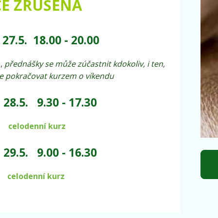
E ZRUŠENA
27.5. 18.00 - 20.00
I
,
přednášky se může zúčastnit kdokoliv, i ten,
e pokračovat kurzem o víkendu
 28.5. 9.30 - 17.30
celodenní kurz
29.5. 9.00 - 16.30
celodenní kurz