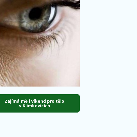
Zajímá mě i víkend pro tělo
v Klimkovicích