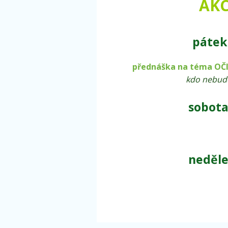
AKC
pátek 
přednáška na téma OČ
kdo nebud
sobota
neděle 