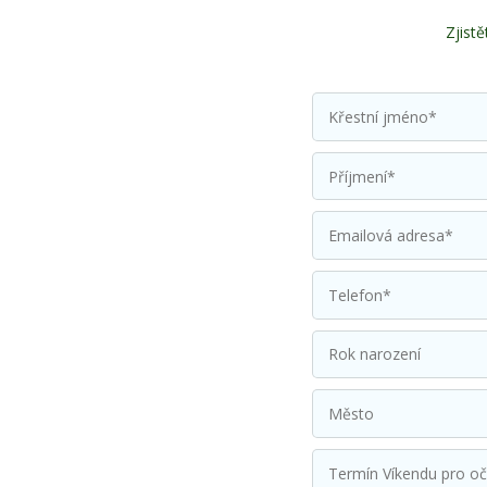
Zjistě