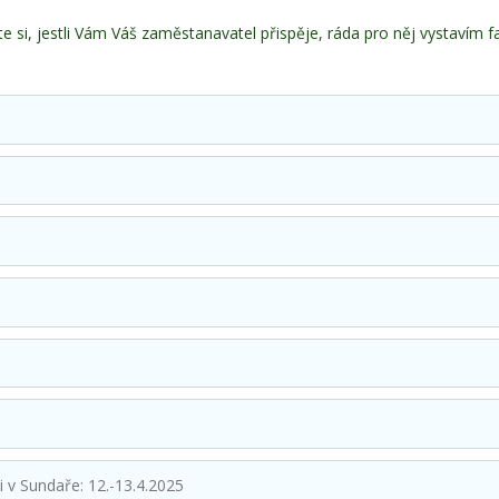
te si, jestli Vám Váš zaměstanavatel přispěje, ráda pro něj vystavím f