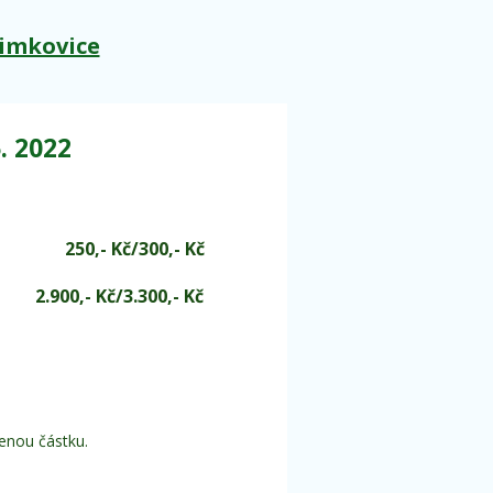
imkovice
. 2022
 250,- Kč/300,- Kč
0,- Kč/3.300,- Kč
enou částku.