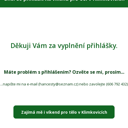
Děkuji Vám za vyplnění přihlášky.
Máte problém s přihlášením? Ozvěte se mi, prosím...
...napište mi na e-mail (hancesty@seznam.cz) nebo zavolejte (606 792 432)
Zajímá mě i víkend pro tělo v Klimkovicích