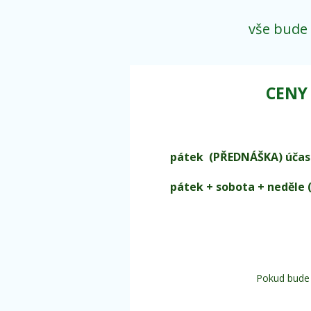
vše bude
CEN
pátek (PŘEDNÁŠKA) 
pátek + sobota + 
Pokud bude 