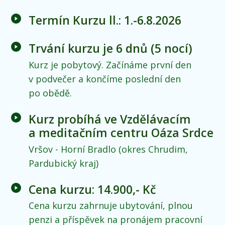
Termín Kurzu ll.: 1.-6.8.2026
Trvání kurzu je 6 dnů (5 nocí)
Kurz je pobytový. Začínáme první den
v podvečer a končíme poslední den
po obědě.
Kurz probíhá ve Vzdělávacím
a meditačním centru Oáza Srdce
Vršov - Horní Bradlo (okres Chrudim,
Pardubický kraj)
Cena kurzu: 14.900,- Kč
Cena kurzu zahrnuje ubytování, plnou
penzi a příspěvek na pronájem pracovní