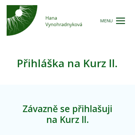
MENU
Přihláška na Kurz ll.
Závazně se přihlašuji
na Kurz ll.