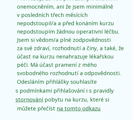
onemocněním, ani že jsem minimálně
v posledních třech měsících
nepodstoupil/a a před konáním kurzu
nepodstoupím žádnou operativní léčbu.
Jsem si vědom/a plné zodpovědnosti
za své zdraví, rozhodnutí a činy, a také, že
účast na kurzu nenahrazuje lékařskou
péči. Má účast pramení z mého
svobodného rozhodnutí a odpovědnosti.
Odesláním přihlášky souhlasíte
s podmínkami přihlašování i s pravidly
stornování
pobytu na kurzu, které si
můžete přečíst
na tomto odkazu