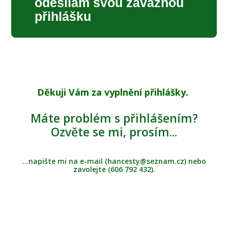
odesílám svou závaznou
přihlášku
Děkuji Vám za vyplnění přihlášky.
Máte problém s přihlášením?
Ozvěte se mi, prosím...
...napište mi na e-mail (hancesty@seznam.cz) nebo
zavolejte (606 792 432).