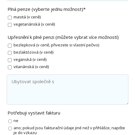
Plná penze (vyberte jednu možnost)*
masitá (v ceně)
vegetariánská (v ceně)
Upřesnění k plné penzi (můžete vybrat více možností)
bezlepková (v ceně, přivezete si vlastní pečivo)
bezlaktózová (v ceně)
veganská (v ceně)
vitariánská (v ceně)
Potřebuji vystavit fakturu
ne
ano; pokud jsou fakturační údaje jiné než v přihlášce, napište
je do vzkazu