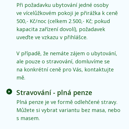
Při požadavku ubytování jedné osoby
ve vícelůžkovém pokoji je přirážka k ceně
500,- Kč/noc (celkem 2.500,- Kč; pokud
kapacita zařízení dovolí), požadavek
uveďte ve vzkazu v přihlášce.
V případě, že nemáte zájem o ubytování,
ale pouze o stravování, domluvíme se
na konkrétní ceně pro Vás, kontaktujte
mě.
Stravování - plná penze
Plná penze je ve formě odlehčené stravy.
Můžete si vybrat variantu bez masa, nebo
s masem.