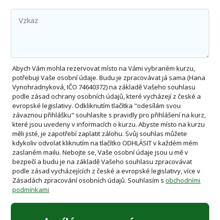
Abych Vám mohla rezervovat místo na Vámi vybraném kurzu,
potřebuji Vaše osobní údaje. Budu je zpracovávat já sama (Hana
Vynohradnyková, IČO 74640372) na základě Vašeho souhlasu
podle zásad ochrany osobních údajů, které vycházejí z české a
evropské legislativy. Odkliknutím tlačítka "odesílám svou
závaznou přihlášku" souhlasíte s pravidly pro přihlášení na kurz,
které jsou uvedeny v informacích o kurzu. Abyste místo na kurzu
měli jisté, je zapotřebí zaplatit zálohu. Svůj souhlas můžete
kdykoliv odvolat kliknutím na tlačítko ODHLÁSIT v každém mém
zaslaném mailu. Nebojte se, Vaše osobní údaje jsou u mě v
bezpečí a budu je na základě Vašeho souhlasu zpracovávat
podle zásad vycházejících z české a evropské legislativy, více v
Zásadách zpracování osobních údajů. Souhlasím s
obchodními
podmínkami