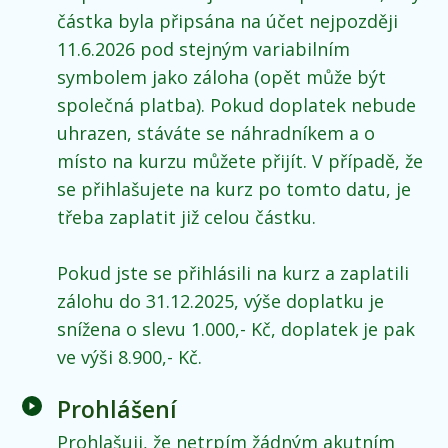
částka byla připsána na účet nejpozději
11.6.2026 pod stejným variabilním
symbolem jako záloha (opět může být
společná platba). Pokud doplatek nebude
uhrazen, stáváte se náhradníkem a o
místo na kurzu můžete přijít. V případě, že
se přihlašujete na kurz po tomto datu, je
třeba zaplatit již celou částku.
Pokud jste se přihlásili na kurz a zaplatili
zálohu do 31.12.2025, výše doplatku je
snížena o slevu 1.000,- Kč, doplatek je pak
ve výši 8.900,- Kč.
Prohlášení
Prohlašuji, že netrpím žádným akutním