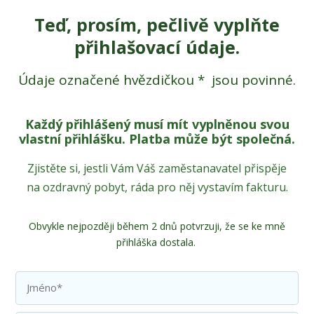
Teď, prosím, pečlivě vyplňte
přihlašovací údaje.
Údaje označené hvězdičkou * jsou povinné.
Každý přihlášený musí mít vyplněnou svou
vlastní přihlášku. Platba může být společná.
Zjistěte si, jestli Vám Váš zaměstanavatel přispěje
na ozdravný pobyt, ráda pro něj vystavím fakturu.
Obvykle nejpozději během 2 dnů potvrzuji, že se ke mně
přihláška dostala.