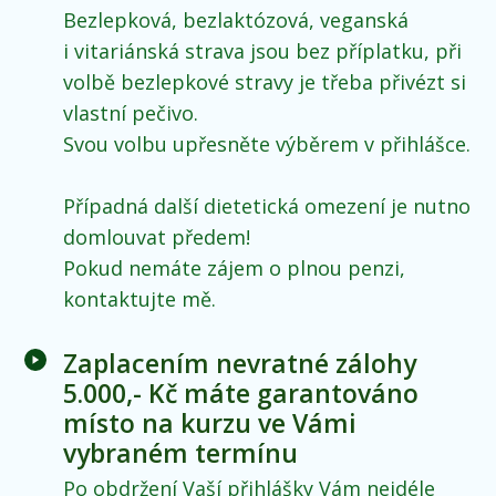
Bezlepková, bezlaktózová, veganská
i vitariánská strava jsou bez příplatku, při
volbě bezlepkové stravy je třeba přivézt si
vlastní pečivo.
Svou volbu upřesněte výběrem v přihlášce.
Případná další dietetická omezení je nutno
domlouvat předem!
Pokud nemáte zájem o plnou penzi,
kontaktujte mě.
Zaplacením nevratné zálohy
5.000,- Kč máte garantováno
místo na kurzu ve Vámi
vybraném termínu
Po obdržení Vaší přihlášky Vám nejdéle