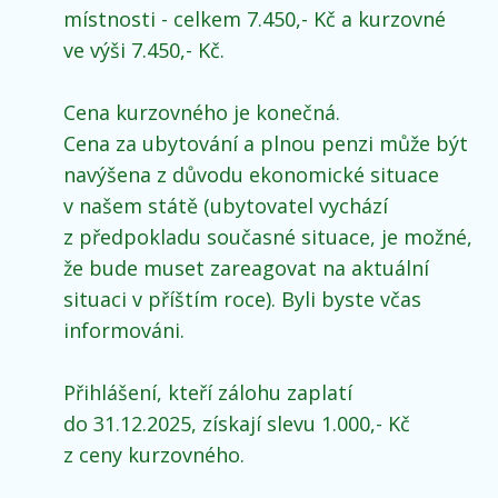
místnosti - celkem 7.450,- Kč a kurzovné
ve výši 7.450,- Kč.
Cena kurzovného je konečná.
Cena za ubytování a plnou penzi může být
navýšena z důvodu ekonomické situace
v našem státě (ubytovatel vychází
z předpokladu současné situace, je možné,
že bude muset zareagovat na aktuální
situaci v příštím roce). Byli byste včas
informováni.
Přihlášení, kteří zálohu zaplatí
do 31.12.2025, získají slevu 1.000,- Kč
z ceny kurzovného.