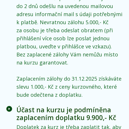
do 2 dnů odešlu na uvedenou mailovou
adresu informační mail s údaji potřebnými
k platbě. Nevratnou zálohu 5.000,- Kč
za osobu je třeba odeslat obratem (při
přihlášení více osob lze poslat jednou
platbou, uveďte v přihlášce ve vzkazu).
Bez zaplacené zálohy Vám nemůžu místo
na kurzu garantovat.
Zaplacením zálohy do 31.12.2025 získáváte
slevu 1.000,- Kč z ceny kurzovného, které
bude odečtena z doplatku.
Účast na kurzu je podmíněna
zaplacením doplatku 9.900,- Kč
Doplatek za kurz je třeba zaplatit tak, aby