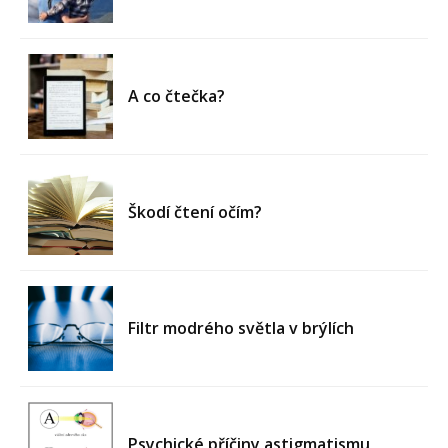
A co čtečka?
Škodí čtení očím?
Filtr modrého světla v brýlích
Psychické příčiny astigmatismu