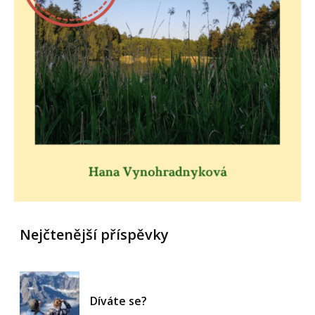
Nejčtenější příspěvky
Díváte se?