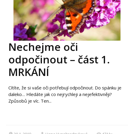
Nechejme oči
odpočinout – část 1.
MRKÁNÍ
Cítíte, že si vaše oči potřebují odpočinout. Do spánku je
daleko… Hledáte jak co nejrychleji a nejefektivněji?
Způsobů je víc. Ten...