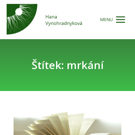
MENU
Štítek: mrkání