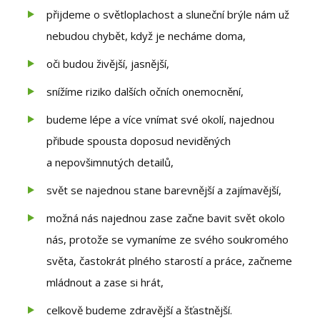
přijdeme o světloplachost a sluneční brýle nám už
nebudou chybět, když je necháme doma,
oči budou živější, jasnější,
snížíme riziko dalších očních onemocnění,
budeme lépe a více vnímat své okolí, najednou
přibude spousta doposud neviděných
a nepovšimnutých detailů,
svět se najednou stane barevnější a zajímavější,
možná nás najednou zase začne bavit svět okolo
nás, protože se vymaníme ze svého soukromého
světa, častokrát plného starostí a práce, začneme
mládnout a zase si hrát,
celkově budeme zdravější a šťastnější.