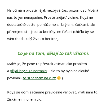
Na oči nám prostě nějak nezbývá čas, pozornost. Možná
nás to jen nenapadne. Prostě „nějak“ vidíme. Když ne
dostatečně ostře, pomůžeme si brýlemi, čočkami.. ale
přiznejme si – jsou to berličky, ne řešení (chtělo by se
vám chodit celý život o berlích?).
Co je na tom, dělají to tak všichni.
Malér je, že jsme to přestali vnímat jako problém
a
přijali brýle za normální
… ale to by bylo na dlouhé
povídání (
to si nechám na kurz
).
Když se očím začneme pravidelně věnovat, vrátí nám to.
Získáme mnohem víc.