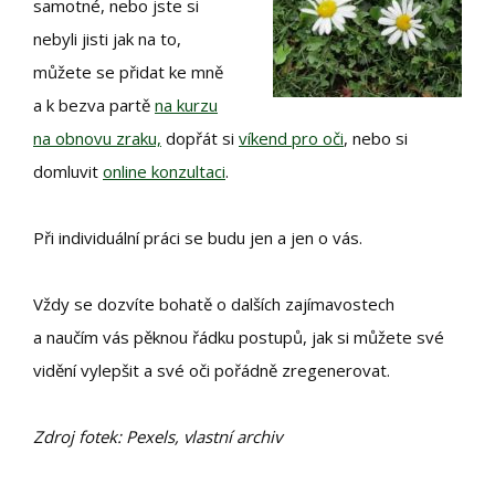
samotné, nebo jste si
nebyli jisti jak na to,
můžete se přidat ke mně
a k bezva partě
na kurzu
na obnovu zraku,
dopřát si
víkend pro oči
, nebo si
domluvit
online konzultaci
.
Při individuální práci se budu jen a jen o vás.
Vždy se dozvíte bohatě o dalších zajímavostech
a naučím vás pěknou řádku postupů, jak si můžete své
vidění vylepšit a své oči pořádně zregenerovat.
Zdroj fotek: Pexels, vlastní archiv