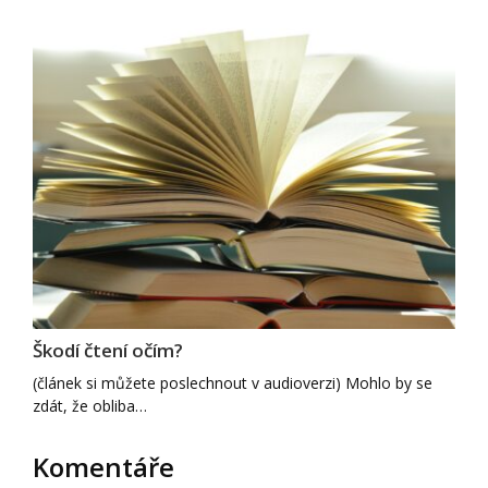
Škodí čtení očím?
(článek si můžete poslechnout v audioverzi) Mohlo by se
zdát, že obliba…
Komentáře