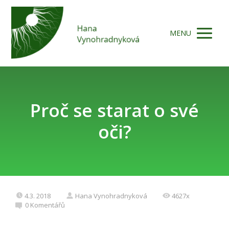
MENU
Proč se starat o své
oči?
4.3. 2018
Hana Vynohradnyková
4627x
0 Komentářů