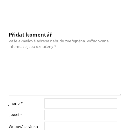
Přidat komentář
Vaše e-mailová adresa nebude zveřejněna.
Vyžadované
informace jsou označeny
*
Jméno
*
E-mail
*
Webová stránka