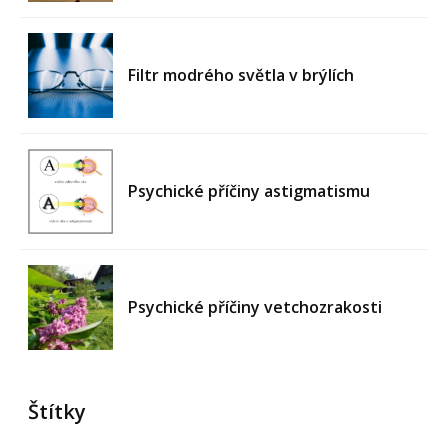
Filtr modrého světla v brýlích
Psychické příčiny astigmatismu
Psychické příčiny vetchozrakosti
Štítky