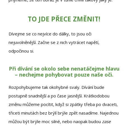
TO JDE PŘECE ZMĚNIT!
Dívejme se co nejvíce do dálky, to jsou oči
nejuvolněnější. Začne se z nich vytrácet napětí,
odpočinou si.
Při dívání se okolo sebe nenatáčejme hlavu
– nechejme pohybovat pouze naše oči.
Rozpohybujeme tak okohybné svaly. Dívání bude
postupně snadnější a po čase jasnější. Krátkodobou
změnu můžeme pocítit, když si zpátky třeba po dvaceti,
třiceti minutách bez brýlí brýle zpět nasadíme. Najednou
můžou být brýle moc silné, nebo naopak budou
zase