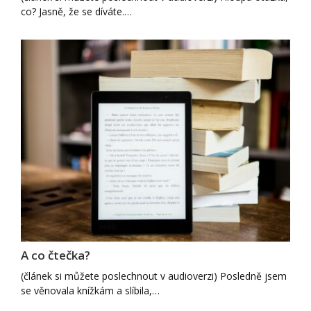
co? Jasně, že se díváte.…
A co čtečka?
(článek si můžete poslechnout v audioverzi) Posledně jsem
se věnovala knížkám a slíbila,…