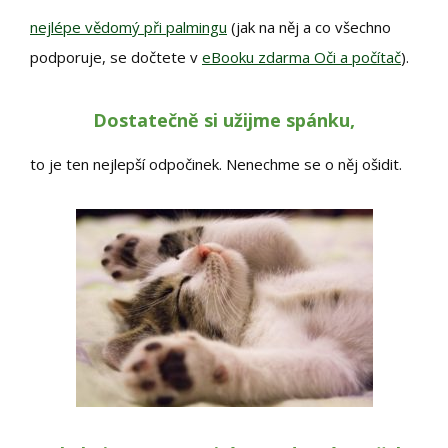
nejlépe vědomý při palmingu
(jak na něj a co všechno
podporuje, se dočtete v
eBooku zdarma Oči a počítač
).
Dostatečně si užijme spánku,
to je ten nejlepší odpočinek. Nenechme se o něj ošidit.