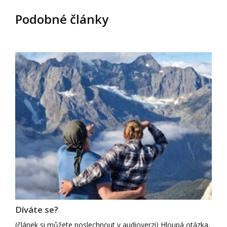
Podobné články
Díváte se?
(článek si můžete poslechnout v audioverzi) Hloupá otázka,